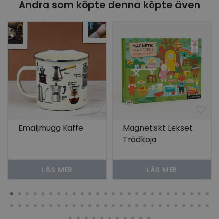
Andra som köpte denna köpte även
Emaljmugg Kaffe
Magnetiskt Lekset
Trädkoja
LÄS MER
LÄS MER