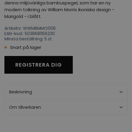
denna miljövänliga bambuspegel, som har en ny
modern tolkning av William Morris ikoniska design -
Marigold - i blått.
Artikelnr: WWMRMMO006
EAN-kod:: 5038681156230
Minsta beställning: 5 st
Snart på lager
REGISTRERA DIG
Beskrivning
Om tillverkaren