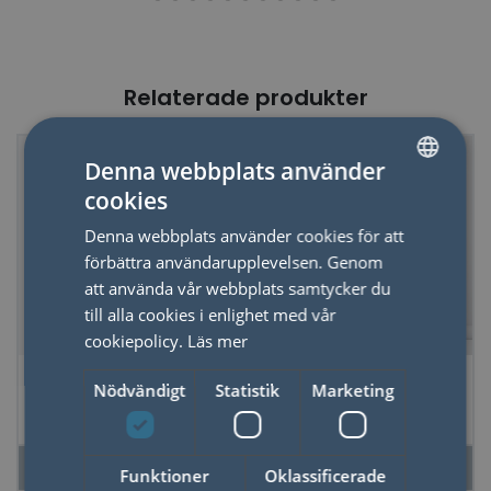
Relaterade produkter
Denna webbplats använder
cookies
SWEDISH
Denna webbplats använder cookies för att
ENGLISH
förbättra användarupplevelsen. Genom
att använda vår webbplats samtycker du
till alla cookies i enlighet med vår
cookiepolicy.
Läs mer
Sax Good as Gold,
Bucketlist 100 Beers
Nödvändigt
Statistik
Marketing
Matcha
LÄS MER
LÄS MER
Funktioner
Oklassificerade