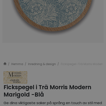
Hemma
Inredning & design
Fickspegel i Trä Morris Modern 
Fickspegel i Trä Morris Modern
Marigold -Blå
Ge dina viktigaste saker på språng en touch av stil med