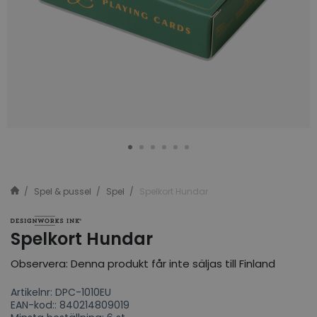
Spel & pussel
Spel
Spelkort Hundar
Spelkort Hundar
Observera: Denna produkt får inte säljas till Finland
Artikelnr: DPC-1010EU
EAN-kod:: 840214809019