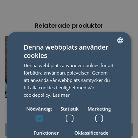
Relaterade produkter
Denna webbplats använder
cookies
SWEDISH
Denna webbplats använder cookies för att
ENGLISH
förbättra användarupplevelsen. Genom
att använda vår webbplats samtycker du
till alla cookies i enlighet med vår
cookiepolicy.
Läs mer
Spel 90's Trivia
Frågesport Sports
Nödvändigt
Statistik
Marketing
Trivia
LÄS MER
LÄS MER
Funktioner
Oklassificerade