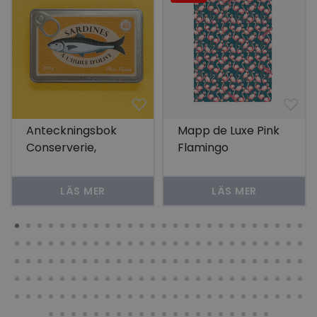
Anteckningsbok
Mapp de Luxe Pink
Conserverie,
Flamingo
Sardines
LÄS MER
LÄS MER