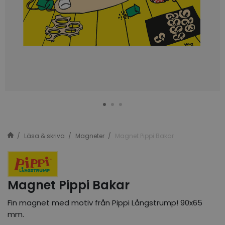
Läsa & skriva
Magneter
Magnet Pippi Bakar
Magnet Pippi Bakar
Fin magnet med motiv från Pippi Långstrump! 90x65
mm.