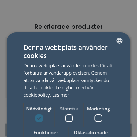
Relaterade produkter
Denna webbplats använder
cookies
SWEDISH
Denna webbplats använder cookies för att
ENGLISH
förbättra användarupplevelsen. Genom
att använda vår webbplats samtycker du
till alla cookies i enlighet med vår
cookiepolicy.
Läs mer
Magneter
Magnet Astrid och
Nödvändigt
Statistik
Marketing
Solsystem
Duvan
LÄS MER
LÄS MER
Funktioner
Oklassificerade