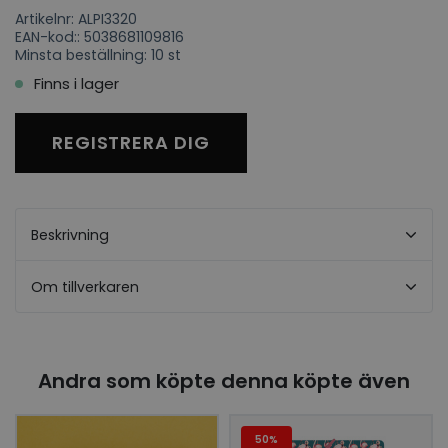
Artikelnr: ALPI3320
EAN-kod:: 5038681109816
Minsta beställning: 10 st
Finns i lager
REGISTRERA DIG
Beskrivning
Om tillverkaren
Andra som köpte denna köpte även
50%