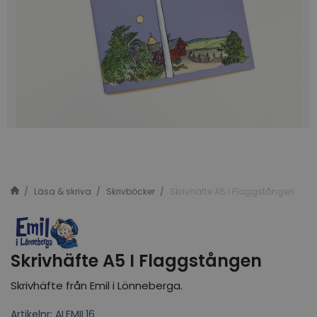
Läsa & skriva
Skrivböcker
Skrivhäfte A5 I Flaggstången
Skrivhäfte A5 I Flaggstången
Skrivhäfte från Emil i Lönneberga.
Artikelnr: ALEMIL16