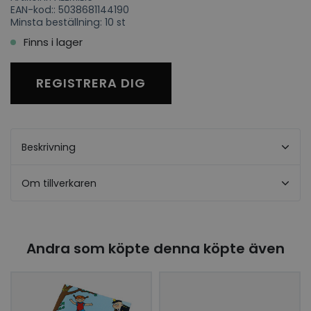
EAN-kod:: 5038681144190
Minsta beställning: 10 st
Finns i lager
REGISTRERA DIG
Beskrivning
Om tillverkaren
Andra som köpte denna köpte även