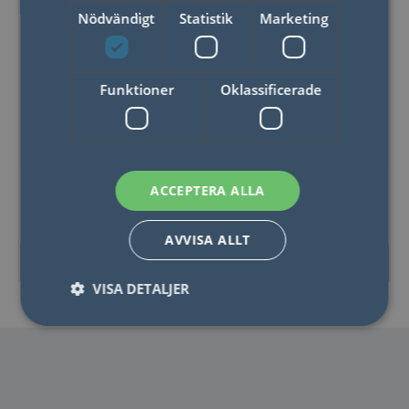
Nödvändigt
Statistik
Marketing
Funktioner
Oklassificerade
Dubbelkort A6,
Dubbelkort B6,
ACCEPTERA ALLA
148x105mm
176x126 mm
AVVISA ALLT
LÄS MER
LÄS MER
VISA DETALJER
Nödvändigt
Statistik
Marketing
Funktioner
Oklassificerade