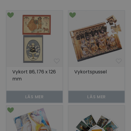
Vykort B6, 176 x 126
Vykortspussel
mm
LÄS MER
LÄS MER