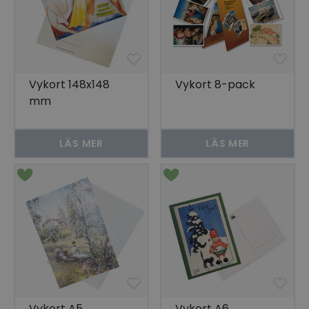
Vykort 148x148
Vykort 8-pack
mm
LÄS MER
LÄS MER
Vykort A5
Vykort A6