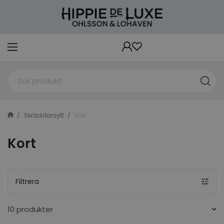
Skräddarsytt
Kort
Kort
Filtrera
10 produkter