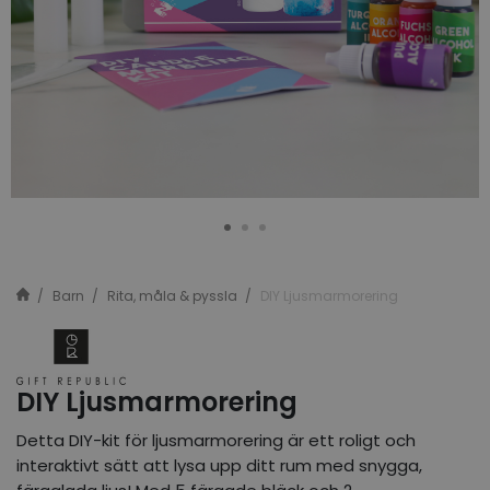
Barn
Rita, måla & pyssla
DIY Ljusmarmorering
DIY Ljusmarmorering
Detta DIY-kit för ljusmarmorering är ett roligt och
interaktivt sätt att lysa upp ditt rum med snygga,