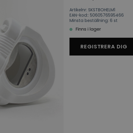
Artikelnr: SKSTBOHELM1
EAN-kod:: 5060576595466
Minsta beställning: 6 st
Finns i lager
REGISTRERA DIG