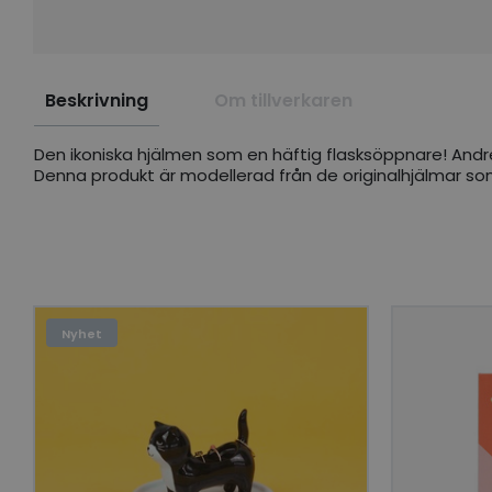
Beskrivning
Om tillverkaren
Den ikoniska hjälmen som en häftig flasksöppnare! Andr
Denna produkt är modellerad från de originalhjälmar so
Nyhet