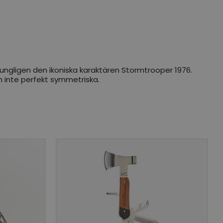
ngligen den ikoniska karaktären Stormtrooper 1976.
ch inte perfekt symmetriska.