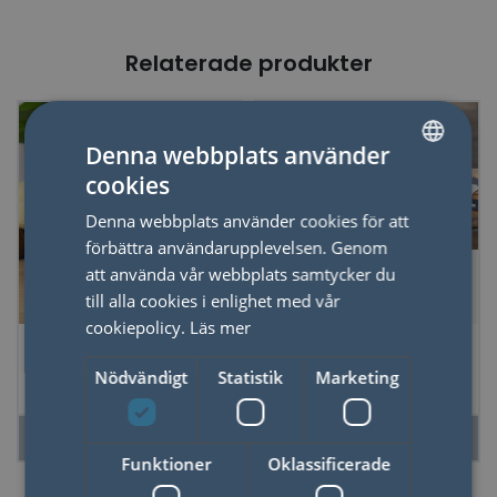
Relaterade produkter
50%
Denna webbplats använder
cookies
SWEDISH
Denna webbplats använder cookies för att
ENGLISH
förbättra användarupplevelsen. Genom
att använda vår webbplats samtycker du
till alla cookies i enlighet med vår
cookiepolicy.
Läs mer
Tovningskit Bee
Design & Ritset
Monster
Nödvändigt
Statistik
Marketing
LÄS MER
LÄS MER
Funktioner
Oklassificerade