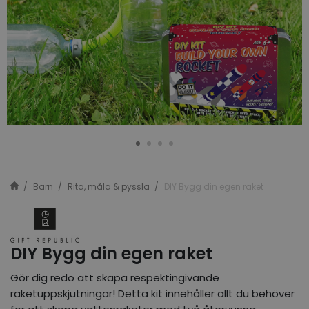
Barn
Rita, måla & pyssla
DIY Bygg din egen raket
DIY Bygg din egen raket
Gör dig redo att skapa respektingivande
raketuppskjutningar! Detta kit innehåller allt du behöver