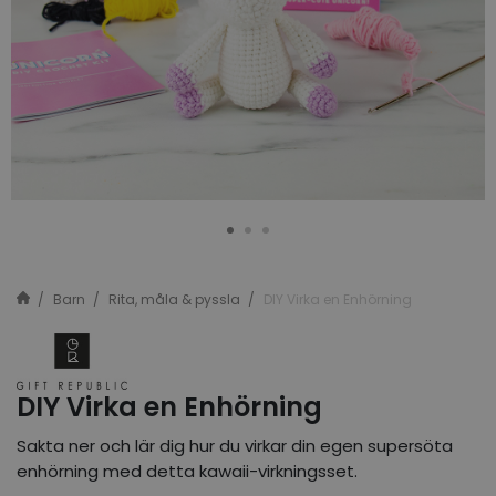
Barn
Rita, måla & pyssla
DIY Virka en Enhörning
DIY Virka en Enhörning
Sakta ner och lär dig hur du virkar din egen supersöta
enhörning med detta kawaii-virkningsset.