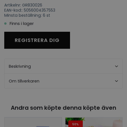
Artikelnr: GR830026
EAN-kod:: 5056004357553
Minsta beställning: 6 st
Finns i lager
REGISTRERA DIG
Beskrivning
Om tillverkaren
Andra som köpte denna köpte även
50%