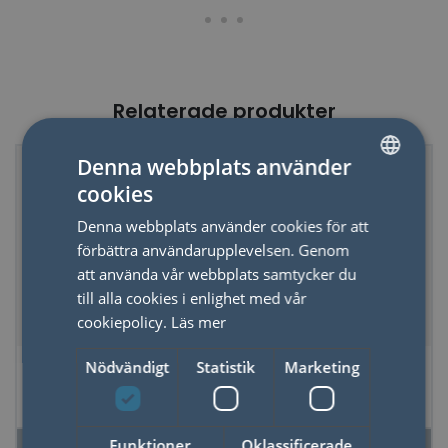
Relaterade produkter
Denna webbplats använder
cookies
SWEDISH
Denna webbplats använder cookies för att
ENGLISH
förbättra användarupplevelsen. Genom
att använda vår webbplats samtycker du
till alla cookies i enlighet med vår
cookiepolicy.
Läs mer
Domino Upptäck
Ritbok med Stickers
Nödvändigt
Statistik
Marketing
Skillnaden - Känslor
Skogen
Funktioner
Oklassificerade