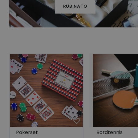
RUBINATO
Go
visitorid
last_viewed_produc
bcookie
visitorid
VISITOR_INFO1_LIV
CookieScriptConse
Pokerset
Bordtennis