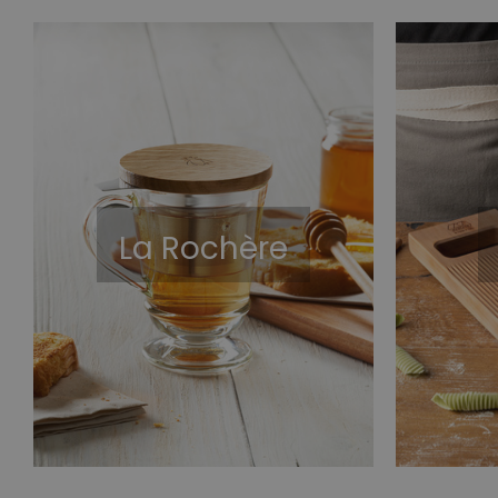
La Rochère