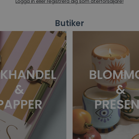
Logga in eller registrera dig som återförsäljare!
Butiker