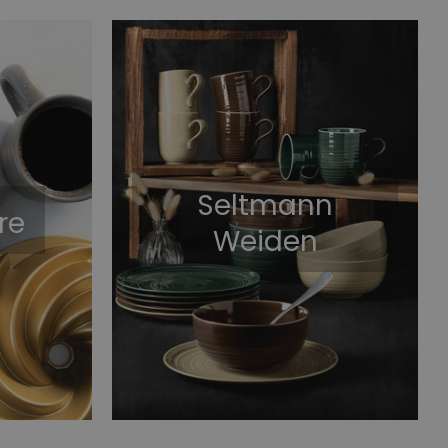
Seltmann
re
Weiden