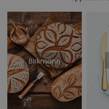
Birkmann