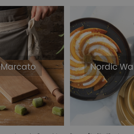
Marcato
Nordic Wa