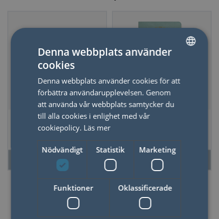
Denna webbplats använder
cookies
SWEDISH
Denna webbplats använder cookies för att
ENGLISH
förbättra användarupplevelsen. Genom
att använda vår webbplats samtycker du
till alla cookies i enlighet med vår
Veckoplanerare
Noteringsbok
cookiepolicy.
Läs mer
Kalender Svanar &
Tacksamhet Blå
Pärlband
Nödvändigt
Statistik
Marketing
LÄS MER
LÄS MER
Funktioner
Oklassificerade