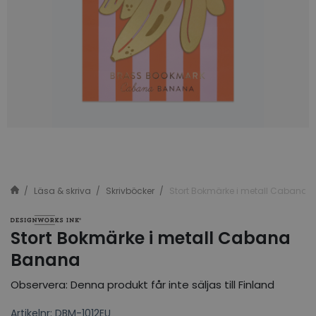
Läsa & skriva
Skrivböcker
Stort Bokmärke i metall Cabana
Stort Bokmärke i metall Cabana
Banana
Observera: Denna produkt får inte säljas till Finland
Artikelnr: DBM-1012EU