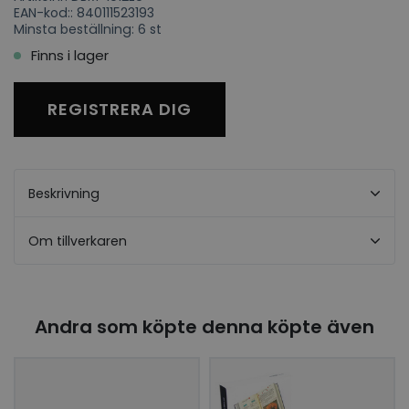
EAN-kod:: 840111523193
Minsta beställning: 6 st
Finns i lager
REGISTRERA DIG
Beskrivning
Om tillverkaren
Andra som köpte denna köpte även