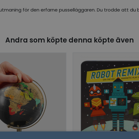
g utmaning för den erfarne pusselläggaren. Du trodde att du 
Andra som köpte denna köpte även