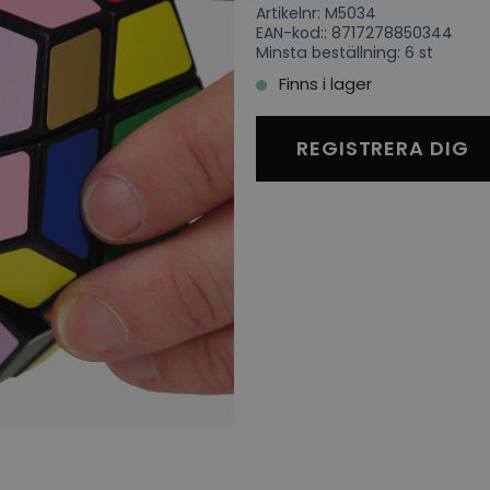
Artikelnr: M5034
EAN-kod:: 8717278850344
Minsta beställning: 6 st
Finns i lager
REGISTRERA DIG