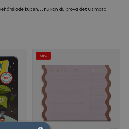
behärskade kuben. . . nu kan du prova det ultimata
50%