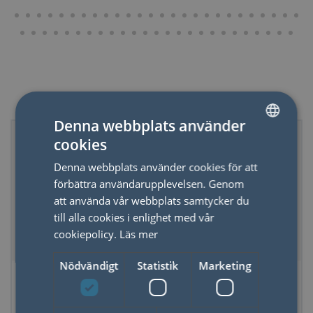
Relaterade produkter
Denna webbplats använder
50%
cookies
SWEDISH
Denna webbplats använder cookies för att
ENGLISH
förbättra användarupplevelsen. Genom
att använda vår webbplats samtycker du
till alla cookies i enlighet med vår
cookiepolicy.
Läs mer
Nödvändigt
Statistik
Marketing
*Domino Upptäck
Magnetiskt Lekset
Skillnaden - Vovvar
Byggplats