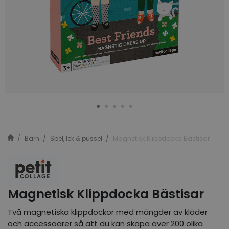
Barn
Spel, lek & pussel
Magnetisk Klippdocka Bästisar
Magnetisk Klippdocka Bästisar
Två magnetiska klippdockor med mängder av kläder
och accessoarer så att du kan skapa över 200 olika