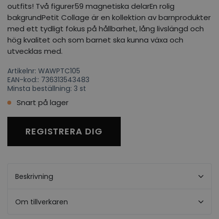
outfits! Två figurer59 magnetiska delarEn rolig
bakgrundPetit Collage är en kollektion av barnprodukter
med ett tydligt fokus på hållbarhet, lång livslängd och
hög kvalitet och som barnet ska kunna växa och
utvecklas med.
Artikelnr: WAWPTC105
EAN-kod:: 736313543483
Minsta beställning: 3 st
Snart på lager
REGISTRERA DIG
Beskrivning
Om tillverkaren