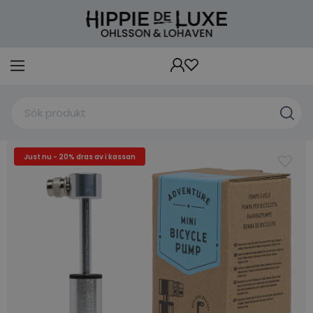
Just nu - 20% dras av i kassan