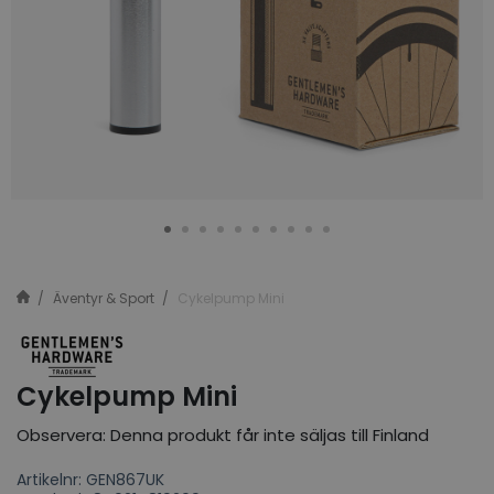
Äventyr & Sport
Cykelpump Mini
Cykelpump Mini
Observera: Denna produkt får inte säljas till Finland
Artikelnr: GEN867UK