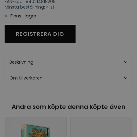
EAN-kod:: 840214819209
Minsta beställning: 4 st
Finns i lager
REGISTRERA DIG
Beskrivning
Om tillverkaren
Andra som köpte denna köpte även