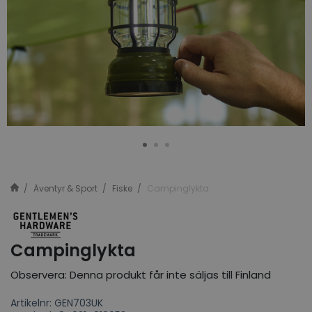
Äventyr & Sport
Fiske
Campinglykta
Campinglykta
Observera: Denna produkt får inte säljas till Finland
Artikelnr: GEN703UK