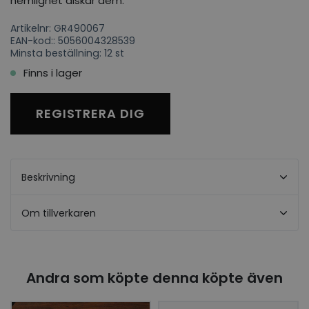
hemlighet älskar dem.
Artikelnr: GR490067
EAN-kod:: 5056004328539
Minsta beställning: 12 st
Finns i lager
REGISTRERA DIG
Beskrivning
Om tillverkaren
Andra som köpte denna köpte även