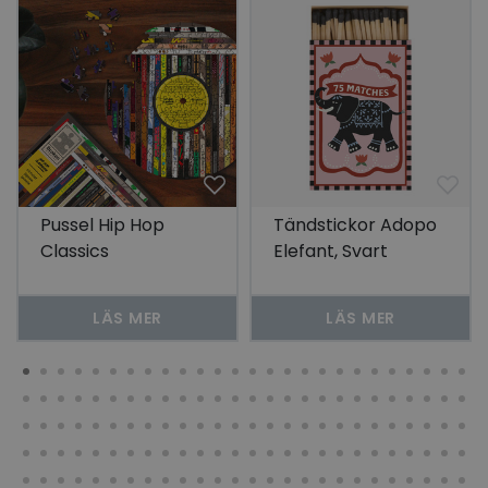
Pussel Hip Hop
Tändstickor Adopo
Classics
Elefant, Svart
LÄS MER
LÄS MER