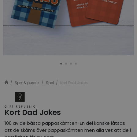
Spel & pussel
Spel
Kort Dad Jokes
Kort Dad Jokes
100 av de bästa pappaskämten! En del kanske låtsas
att de skäms över pappaskämten men alla vet att de i