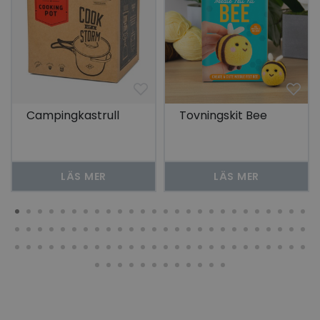
Campingkastrull
Tovningskit Bee
LÄS MER
LÄS MER