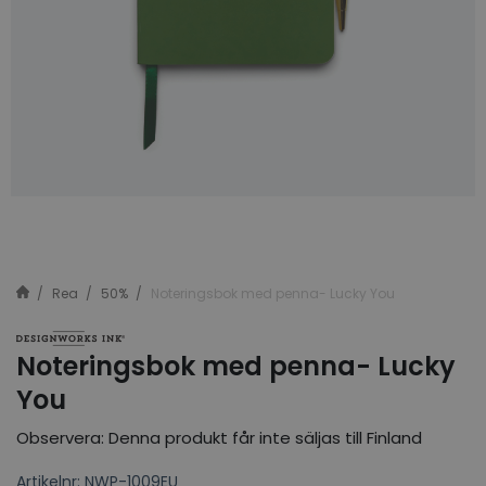
Rea
50%
Noteringsbok med penna- Lucky You
Noteringsbok med penna- Lucky
You
Observera: Denna produkt får inte säljas till Finland
Artikelnr: NWP-1009EU