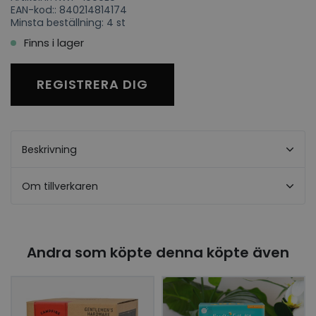
EAN-kod:: 840214814174
Minsta beställning: 4 st
Finns i lager
REGISTRERA DIG
Beskrivning
Om tillverkaren
Andra som köpte denna köpte även