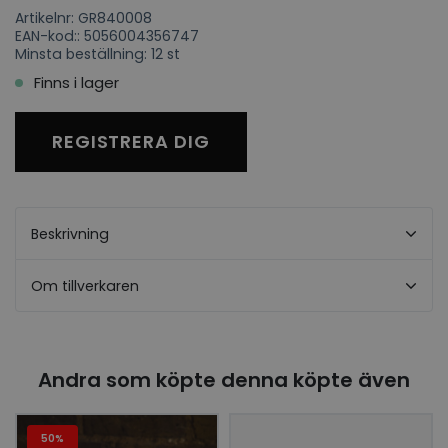
Artikelnr: GR840008
EAN-kod:: 5056004356747
Minsta beställning: 12 st
Finns i lager
REGISTRERA DIG
Beskrivning
Om tillverkaren
Andra som köpte denna köpte även
50%