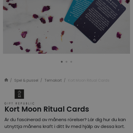
Spel & pussel
Temakort
Kort Moon Ritual Cards
Kort Moon Ritual Cards
Är du fascinerad av månens rörelser? Lär dig hur du kan
utnyttja månens kraft i ditt liv med hjälp av dessa kort.