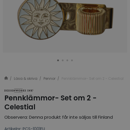
Läsa & skriva
Pennor
Pennklämmor- Set om 2 - Celestial
Pennklämmor- Set om 2 -
Celestial
Observera: Denna produkt får inte säljas till Finland
Artikelnr: PCS-1001EU