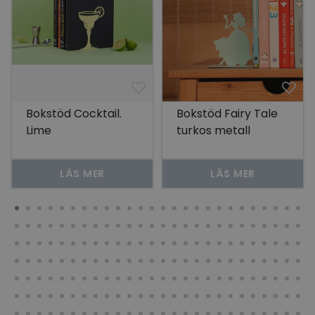
Bokstöd Cocktail.
Bokstöd Fairy Tale
Lime
turkos metall
LÄS MER
LÄS MER