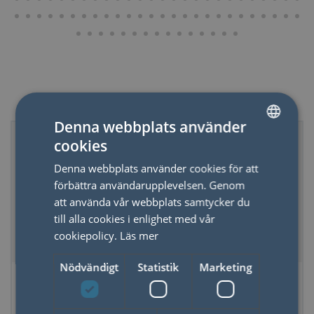
Relaterade produkter
Denna webbplats använder
50%
cookies
SWEDISH
Denna webbplats använder cookies för att
ENGLISH
förbättra användarupplevelsen. Genom
att använda vår webbplats samtycker du
till alla cookies i enlighet med vår
cookiepolicy.
Läs mer
Nödvändigt
Statistik
Marketing
Tom Kopp för
Penna Multiverktyg
CEDONpennor
6-i-1