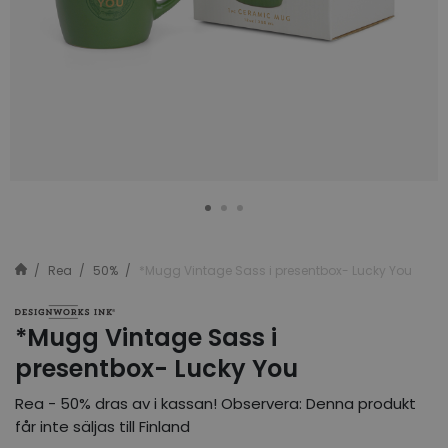
Rea
50%
*Mugg Vintage Sass i presentbox- Lucky You
*Mugg Vintage Sass i
presentbox- Lucky You
Rea - 50% dras av i kassan! Observera: Denna produkt
får inte säljas till Finland