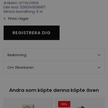
Artikelnr: LKTGLCHESS
EAN-kod:: 5060146596817
Minsta beställning: 6 st
Finns i lager
REGISTRERA DIG
Beskrivning
Om tillverkaren
Andra som köpte denna köpte även
50%