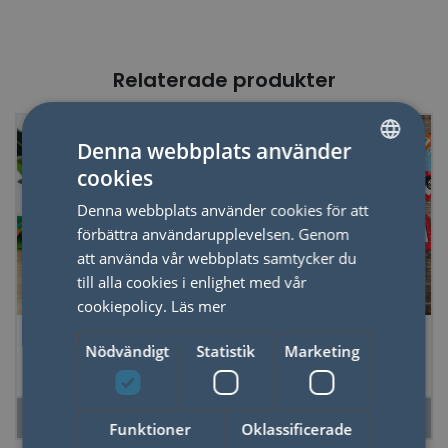
Relaterade produkter
Denna webbplats använder
cookies
SWEDISH
Denna webbplats använder cookies för att
ENGLISH
förbättra användarupplevelsen. Genom
att använda vår webbplats samtycker du
till alla cookies i enlighet med vår
cookiepolicy.
Läs mer
Frågesport Mini i
Spel Gissa Låttexten
Nödvändigt
Statistik
Marketing
Display
LÄS MER
LÄS MER
Funktioner
Oklassificerade