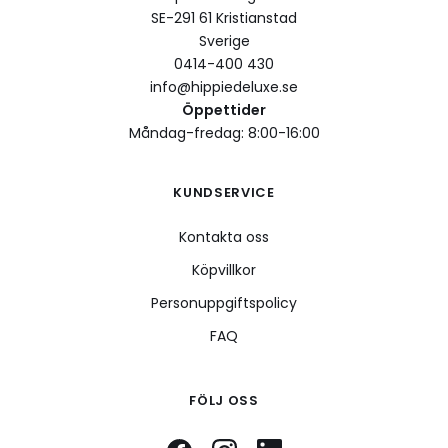
SE-291 61 Kristianstad
Sverige
0414-400 430
info@hippiedeluxe.se
Öppettider
Måndag-fredag: 8:00-16:00
KUNDSERVICE
Kontakta oss
Köpvillkor
Personuppgiftspolicy
FAQ
FÖLJ OSS