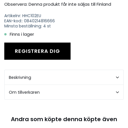
Observera: Denna produkt får inte säljas till Finland
Artikelnr: HHC102EU
EAN-kod:: 0840214816666
Minsta beställning: 4 st
Finns i lager
REGISTRERA DIG
Beskrivning
Om tillverkaren
Andra som köpte denna köpte även