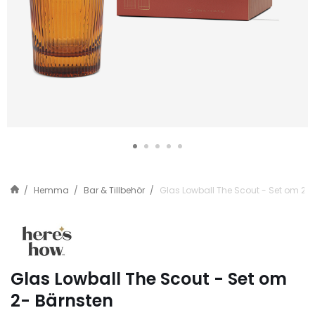
Hemma
Bar & Tillbehör
Glas Lowball The Scout - Set om 2-
Glas Lowball The Scout - Set om
2- Bärnsten