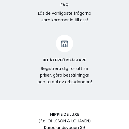
FAQ
Läs de vanligaste frågorna
som kommer in till oss!
BLI ÅTERFÖRSÄLJARE
Registrera dig för att se
priser, göra beställningar
och ta del av erbjudanden!
HIPPIE DE LUXE
(f.d. OHLSSON & LOHAVEN)
Karpalundsvägen 39