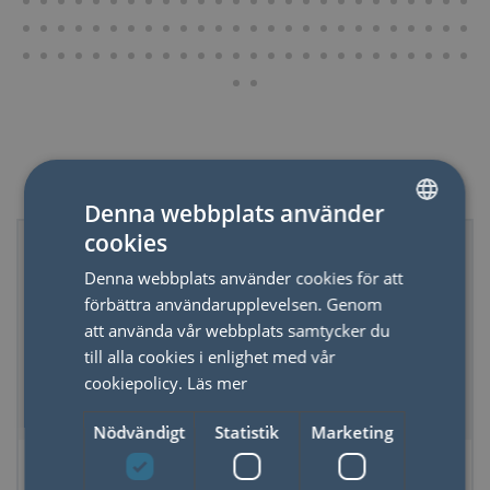
Relaterade produkter
Denna webbplats använder
cookies
SWEDISH
Denna webbplats använder cookies för att
ENGLISH
förbättra användarupplevelsen. Genom
att använda vår webbplats samtycker du
till alla cookies i enlighet med vår
cookiepolicy.
Läs mer
Nödvändigt
Statistik
Marketing
Nyckelring i trä
Multiverktyg
Morris Modern
Skohorn