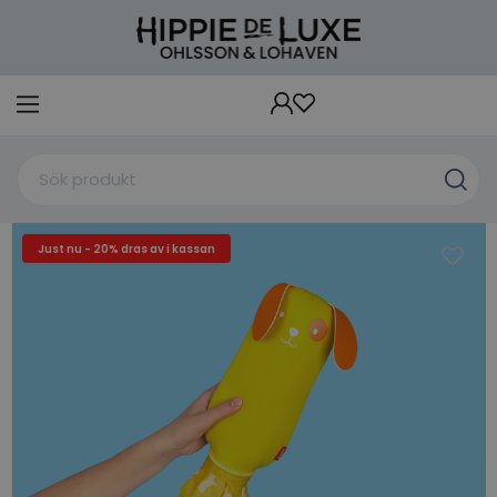
Just nu - 20% dras av i kassan