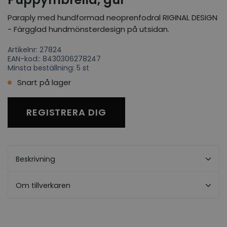
Paraply med hundformad neoprenfodral RIGINAL DESIGN
- Färgglad hundmönsterdesign på utsidan.
Artikelnr: 27824
EAN-kod:: 8430306278247
Minsta beställning: 5 st
Snart på lager
REGISTRERA DIG
Beskrivning
Om tillverkaren