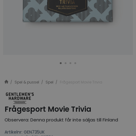
Spel & pussel
Spel
Frågesport Movie Trivia
Frågesport Movie Trivia
Observera: Denna produkt får inte säljas till Finland
Artikelnr: GEN735UK