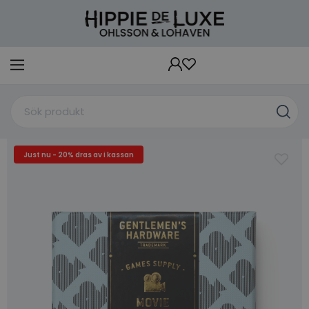
Just nu - 20% dras av i kassan