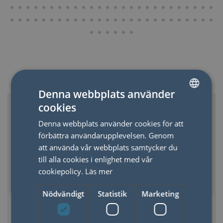
Relaterade produkter
Denna webbplats använder
cookies
SWEDISH
Denna webbplats använder cookies för att
ENGLISH
förbättra användarupplevelsen. Genom
att använda vår webbplats samtycker du
till alla cookies i enlighet med vår
cookiepolicy.
Läs mer
Nödvändigt
Statistik
Marketing
Kortlek More Than
Kalaha
One Story