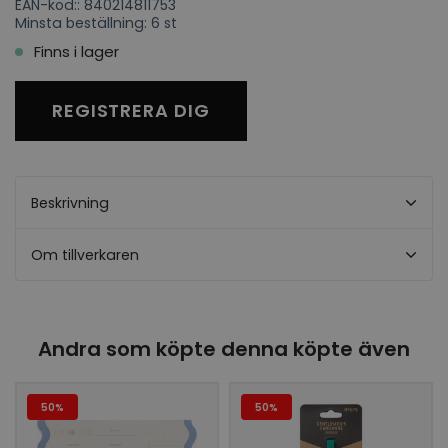
EAN-kod:: 840214811753
Minsta beställning: 6 st
Finns i lager
REGISTRERA DIG
Beskrivning
Om tillverkaren
Andra som köpte denna köpte även
50%
50%