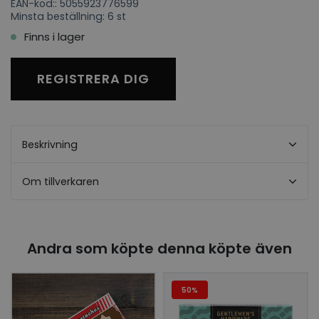
EAN-kod:: 5055923776599
Minsta beställning: 6 st
Finns i lager
REGISTRERA DIG
Beskrivning
Om tillverkaren
Andra som köpte denna köpte även
50%