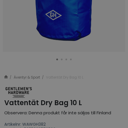
Äventyr & Sport
Vattentät Dry Bag 10 L
Vattentät Dry Bag 10 L
Observera: Denna produkt får inte säljas till Finland
Artikelnr: WAWGH382