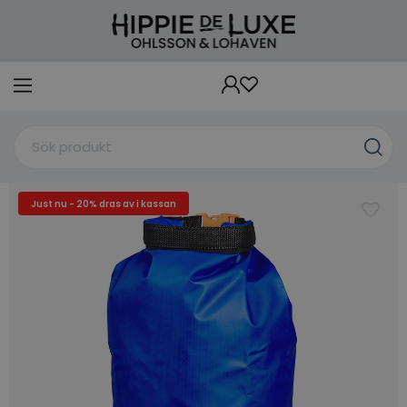
Just nu - 20% dras av i kassan