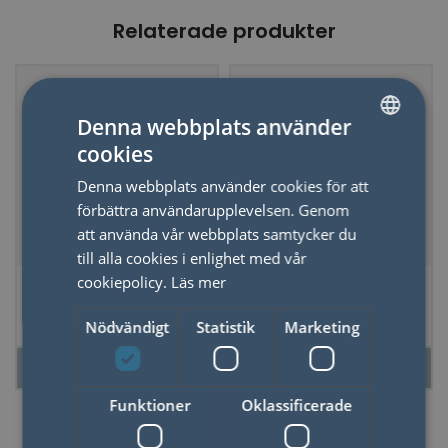
Relaterade produkter
Denna webbplats använder
cookies
SWEDISH
Denna webbplats använder cookies för att
ENGLISH
förbättra användarupplevelsen. Genom
att använda vår webbplats samtycker du
till alla cookies i enlighet med vår
Spel Tortoise
Spel Mini Selfish
cookiepolicy.
Läs mer
Tumble
Zombie
Nödvändigt
Statistik
Marketing
LÄS MER
LÄS MER
Funktioner
Oklassificerade