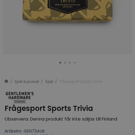
Spel & pussel
Spel
Frågesport Sports Trivia
Frågesport Sports Trivia
Observera: Denna produkt får inte säljas till Finland
Artikelnr: GEN734UK