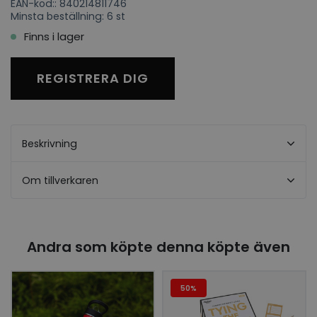
EAN-kod:: 840214811746
Minsta beställning: 6 st
Finns i lager
REGISTRERA DIG
Beskrivning
Om tillverkaren
Andra som köpte denna köpte även
50%