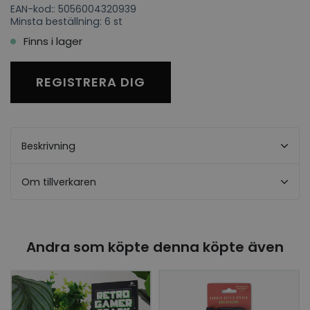
EAN-kod:: 5056004320939
Minsta beställning: 6 st
Finns i lager
REGISTRERA DIG
Beskrivning
Om tillverkaren
Andra som köpte denna köpte även