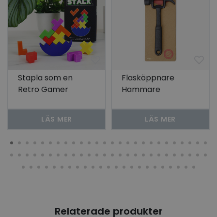
Stapla som en
Flasköppnare
Retro Gamer
Hammare
LÄS MER
LÄS MER
Relaterade produkter