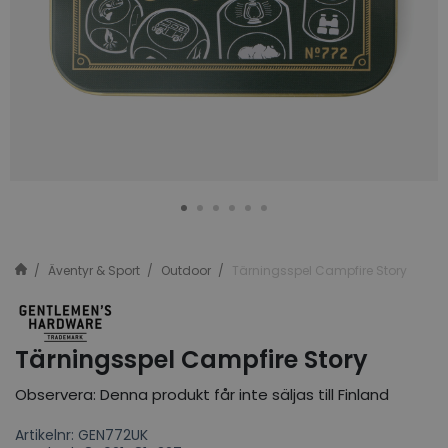
Äventyr & Sport
Outdoor
Tärningsspel Campfire Story
Tärningsspel Campfire Story
Observera: Denna produkt får inte säljas till Finland
Artikelnr: GEN772UK