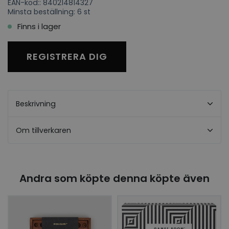
EAN-kod:: 840214814327
Minsta beställning: 6 st
Finns i lager
REGISTRERA DIG
Beskrivning
Om tillverkaren
Andra som köpte denna köpte även