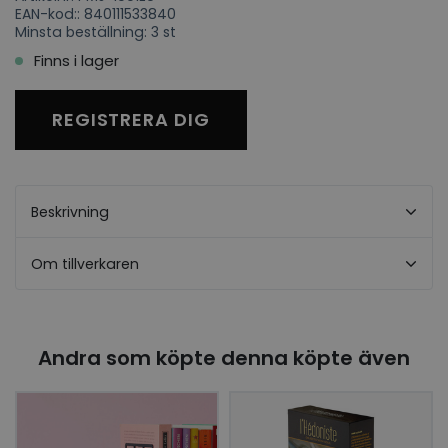
EAN-kod:: 840111533840
Minsta beställning: 3 st
Finns i lager
REGISTRERA DIG
Beskrivning
Om tillverkaren
Andra som köpte denna köpte även