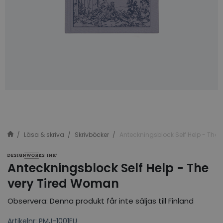
Läsa & skriva
Skrivböcker
Anteckningsblock Self Help - The
Anteckningsblock Self Help - The
very Tired Woman
Observera: Denna produkt får inte säljas till Finland
Artikelnr: PMJ-1001EU