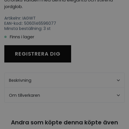
jordglob.
Artikelnr: IAGWT
EAN-kod:: 5060146596077
Minsta beställning: 3 st
Finns i lager
REGISTRERA DIG
Beskrivning
Om tillverkaren
Andra som köpte denna köpte även