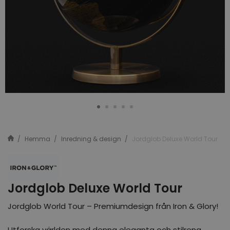
Hemma
Inredning & design
Jordglob Deluxe World Tour
Jordglob Deluxe World Tour
Jordglob World Tour – Premiumdesign från Iron & Glory!
Utforska världen med denna eleganta och stilrena