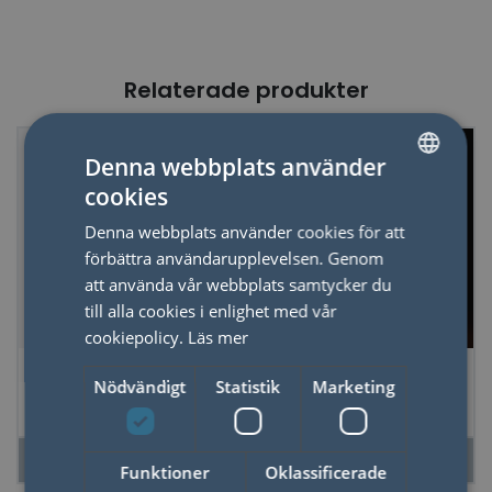
Relaterade produkter
Denna webbplats använder
cookies
SWEDISH
Denna webbplats använder cookies för att
ENGLISH
förbättra användarupplevelsen. Genom
att använda vår webbplats samtycker du
till alla cookies i enlighet med vår
cookiepolicy.
Läs mer
Sax - Looking Sharp,
Sladdlös Glödlampa
Nödvändigt
Statistik
Marketing
Lilac
Stjärna
LÄS MER
LÄS MER
Funktioner
Oklassificerade