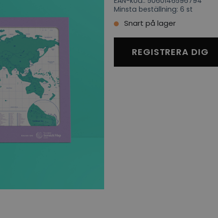
EAN-kod:: 5060146596794
Minsta beställning: 6 st
Snart på lager
REGISTRERA DIG