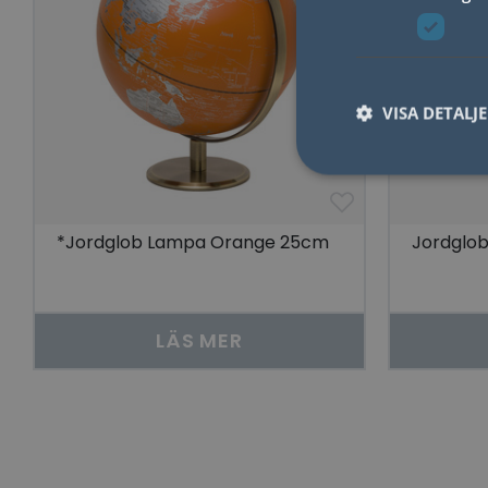
VISA DETALJ
*Jordglob Lampa Orange 25cm
Jordglob
Nödvändiga kakor til
användas ordentligt 
Namn
LÄS MER
lidc
YSC
__cf_bm