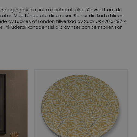
 återspegling av din unika reseberättelse. Oavsett om du
atch Map fånga alla dina resor. Se hur din karta blir en
dé av Luckies of London tillverkad av Suck UK420 x 297 x
 Inkluderar kanadensiska provinser och territorier. För