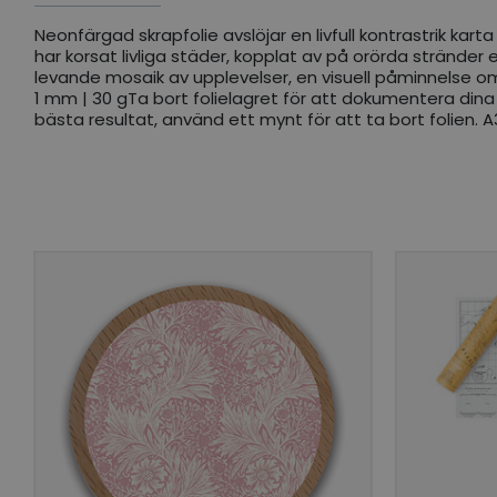
Neonfärgad skrapfolie avslöjar en livfull kontrastrik kar
har korsat livliga städer, kopplat av på orörda stränder 
levande mosaik av upplevelser, en visuell påminnelse om 
1 mm | 30 gTa bort folielagret för att dokumentera dina r
bästa resultat, använd ett mynt för att ta bort folien.