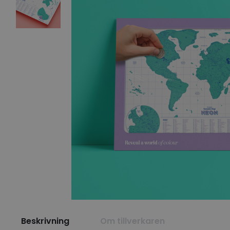
Beskrivning
Om tillverkaren