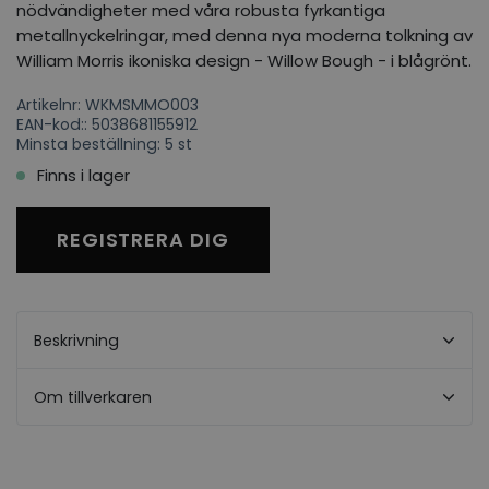
nödvändigheter med våra robusta fyrkantiga
metallnyckelringar, med denna nya moderna tolkning av
William Morris ikoniska design - Willow Bough - i blågrönt.
Artikelnr: WKMSMMO003
EAN-kod:: 5038681155912
Minsta beställning: 5 st
Finns i lager
REGISTRERA DIG
Beskrivning
Om tillverkaren