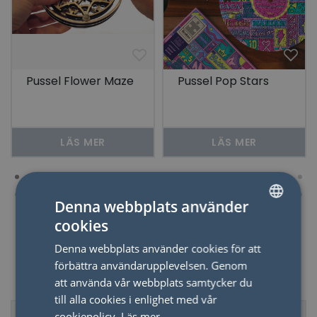
Pussel Flower Maze
Pussel Pop Stars
LÄS MER
LÄS MER
Denna webbplats använder
cookies
SWEDISH
Denna webbplats använder cookies för att
ENGLISH
förbättra användarupplevelsen. Genom
Kalligrafi
att använda vår webbplats samtycker du
till alla cookies i enlighet med vår
cookiepolicy.
Läs mer