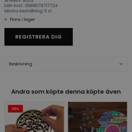
Artikelnr: BUD3
EAN-kod:: 0689076717724
Minsta beställning: 5 st
Finns i lager
REGISTRERA DIG
Beskrivning
Andra som köpte denna köpte även
50%