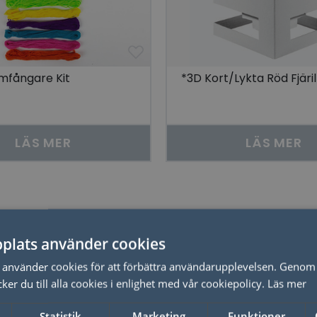
mfångare Kit
*3D Kort/Lykta Röd Fjäril
LÄS MER
LÄS MER
Relaterade produkter
plats använder cookies
använder cookies för att förbättra användarupplevelsen. Genom 
er du till alla cookies i enlighet med vår cookiepolicy.
Läs mer
Statistik
Marketing
Funktioner