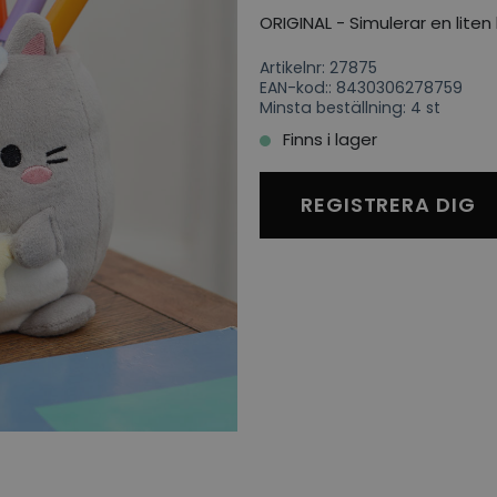
ORIGINAL - Simulerar en liten
Artikelnr: 27875
EAN-kod:: 8430306278759
Minsta beställning: 4 st
Finns i lager
REGISTRERA DIG