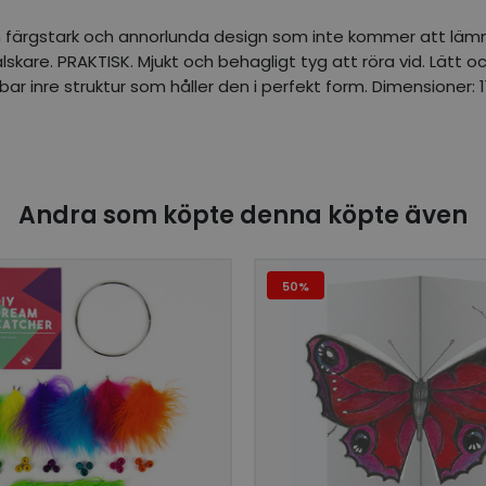
en färgstark och annorlunda design som inte kommer att lämn
i-älskare. PRAKTISK. Mjukt och behagligt tyg att röra vid. Lät
ar inre struktur som håller den i perfekt form. Dimensioner: 1
Andra som köpte denna köpte även
50%