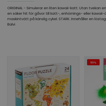
ORIGINAL - Simulerar en liten kawaii-katt. Utan tvekan 
en säker hit för gåvor till katt-, enhörnings- eller kawai
maskintvätt på känslig cykel. STARK. Innehåller en löstagb
Balvi
50%