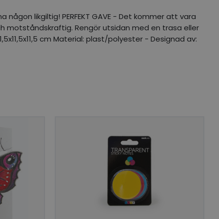
a någon likgiltig! PERFEKT GAVE - Det kommer att vara
t och motståndskraftig. Rengör utsidan med en trasa eller
1,5x11,5x11,5 cm Material: plast/polyester - Designad av: