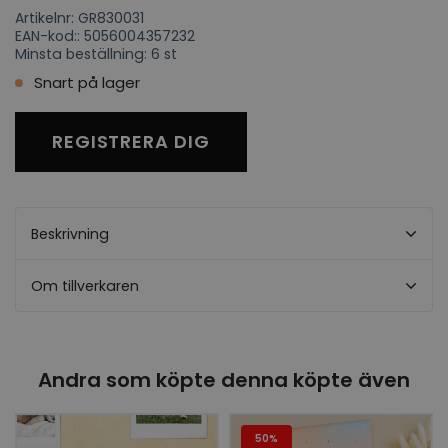
Artikelnr: GR830031
EAN-kod:: 5056004357232
Minsta beställning: 6 st
Snart på lager
REGISTRERA DIG
Beskrivning
Om tillverkaren
Andra som köpte denna köpte även
50%