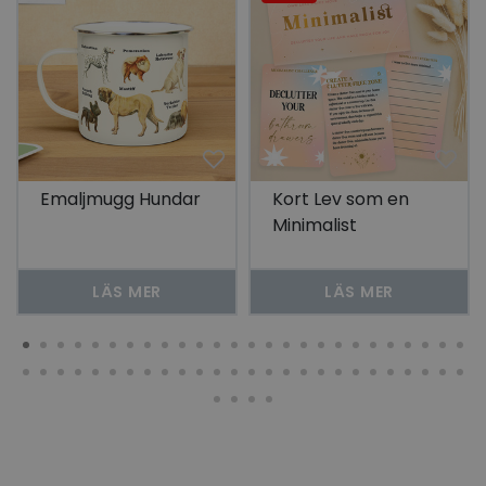
Emaljmugg Hundar
Kort Lev som en
Minimalist
LÄS MER
LÄS MER