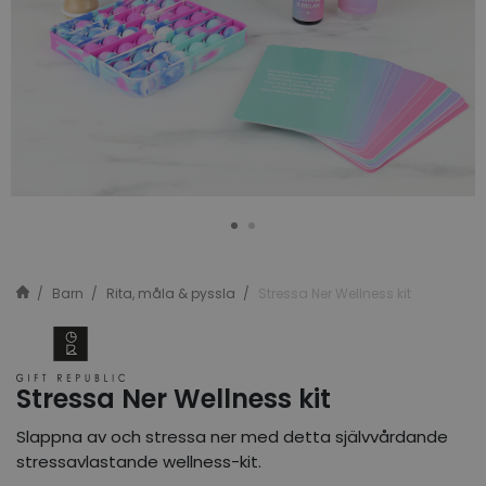
Barn
Rita, måla & pyssla
Stressa Ner Wellness kit
Stressa Ner Wellness kit
Slappna av och stressa ner med detta självvårdande
stressavlastande wellness-kit.