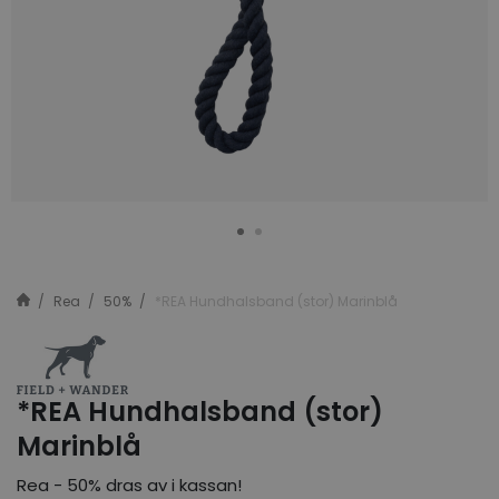
Rea
50%
*REA Hundhalsband (stor) Marinblå
*REA Hundhalsband (stor)
Marinblå
Rea - 50% dras av i kassan!