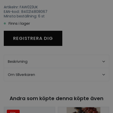
Artikelnr: FAW023UK
EAN-kod:: 840214808067
Minsta beställning: 6 st
Finns i lager
REGISTRERA DIG
Beskrivning
Om tillverkaren
Andra som köpte denna köpte även