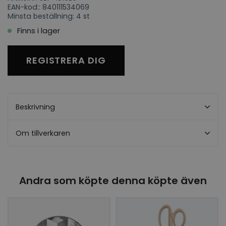
EAN-kod:: 840111534069
Minsta beställning: 4 st
Finns i lager
REGISTRERA DIG
Beskrivning
Om tillverkaren
Andra som köpte denna köpte även