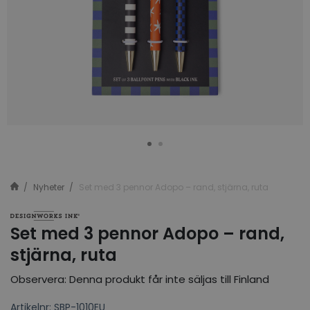
Nyheter
Set med 3 pennor Adopo – rand, stjärna, ruta
Set med 3 pennor Adopo – rand,
stjärna, ruta
Observera: Denna produkt får inte säljas till Finland
Artikelnr: SBP-1010EU