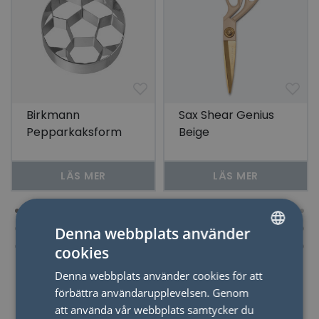
Birkmann
Sax Shear Genius
Pepparkaksform
Beige
Fotboll Rostfritt Stål
6,5 cm
LÄS MER
LÄS MER
Denna webbplats använder
cookies
SWEDISH
Denna webbplats använder cookies för att
ENGLISH
förbättra användarupplevelsen. Genom
att använda vår webbplats samtycker du