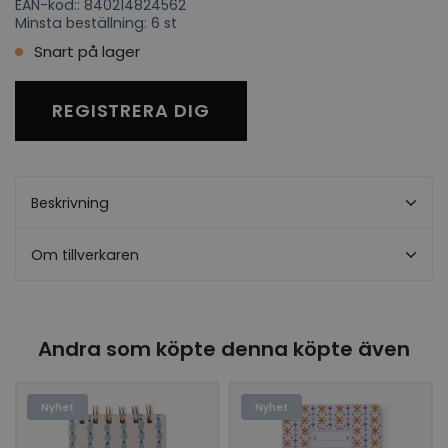
EAN-kod:: 840214824562
Minsta beställning: 6 st
Snart på lager
REGISTRERA DIG
Beskrivning
Om tillverkaren
Andra som köpte denna köpte även
Nyhet
Nyhet