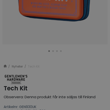
Nyheter
Tech Kit
Tech Kit
Observera: Denna produkt får inte säljas till Finland
Artikelnr: GEN930UK