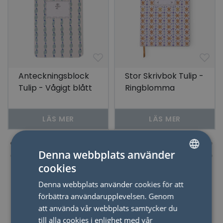
Anteckningsblock
Stor Skrivbok Tulip -
Tulip - Vågigt blått
Ringblomma
LÄS MER
LÄS MER
Denna webbplats använder
cookies
SWEDISH
Denna webbplats använder cookies för att
ENGLISH
förbättra användarupplevelsen. Genom
att använda vår webbplats samtycker du
Nyheter
till alla cookies i enlighet med vår