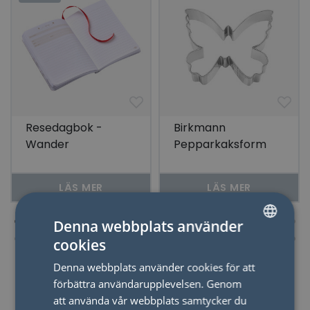
Resedagbok -
Birkmann
Wander
Pepparkaksform
Fjäril Rostfritt Stål 7
cm
LÄS MER
LÄS MER
Denna webbplats använder
cookies
SWEDISH
Denna webbplats använder cookies för att
ENGLISH
förbättra användarupplevelsen. Genom
att använda vår webbplats samtycker du