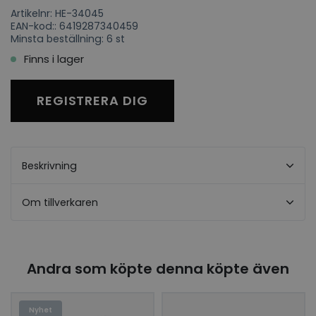
Artikelnr: HE-34045
EAN-kod:: 6419287340459
Minsta beställning: 6 st
Finns i lager
REGISTRERA DIG
Beskrivning
Om tillverkaren
Andra som köpte denna köpte även
Nyhet