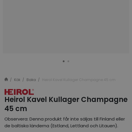
Kök
Baka
Heirol Kavel Kullager Champagne 45 cm
Heirol Kavel Kullager Champagne
45 cm
Observera: Denna produkt får inte säljas till Finland eller
de baltiska länderna (Estland, Lettland och Litauen).