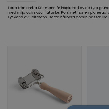
Terra från anrika Seltmann är inspirerad av de fyra grunde
med miljö och natur i åtanke. Porslinet har en planerad va
Tyskland av Seltmann. Detta hållbara porslin passar lik