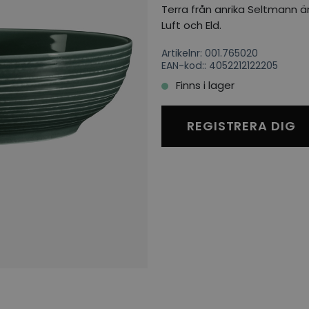
Terra från anrika Seltmann ä
Luft och Eld.
Artikelnr: 001.765020
EAN-kod:: 4052212122205
Finns i lager
REGISTRERA DIG