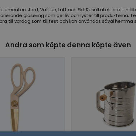
lementen; Jord, Vatten, Luft och Eld. Resultatet är ett hållbar
rierande glasering som ger liv och lyster till produkterna. Ter
a bra till vardag som till fest och kan användas såväl hemma
Andra som köpte denna köpte även