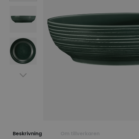
Beskrivning
Om tillverkaren