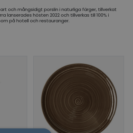
t och mångsidigt porslin i naturliga färger, tillverkat
ra lanserades hösten 2022 och tillverkas till 100% i
 som på hotell och restauranger.