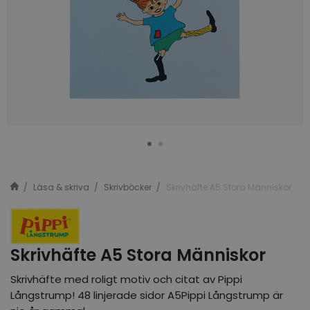
Läsa & skriva
Skrivböcker
Skrivhäfte A5 Stora Människor
Skrivhäfte A5 Stora Människor
Skrivhäfte med roligt motiv och citat av Pippi
Långstrump! 48 linjerade sidor A5Pippi Långstrump är