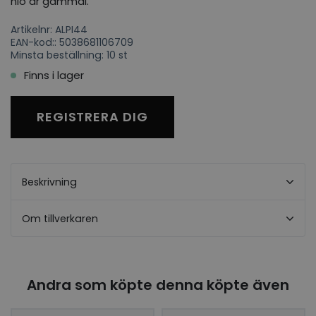
nio år gammal.
Artikelnr: ALPI44
EAN-kod:: 5038681106709
Minsta beställning: 10 st
Finns i lager
REGISTRERA DIG
Beskrivning
Om tillverkaren
Andra som köpte denna köpte även