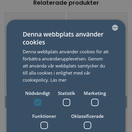
Relaterade produkter
Denna webbplats använder
cookies
SWEDISH
Denna webbplats använder cookies för att
ENGLISH
förbättra användarupplevelsen. Genom
att använda vår webbplats samtycker du
till alla cookies i enlighet med vår
Doftljus Oscar Wilde
Doftljus i plåtask
cookiepolicy.
Läs mer
Bistro - Wild
Mushroom
Nödvändigt
Statistik
Marketing
LÄS MER
LÄS MER
Funktioner
Oklassificerade