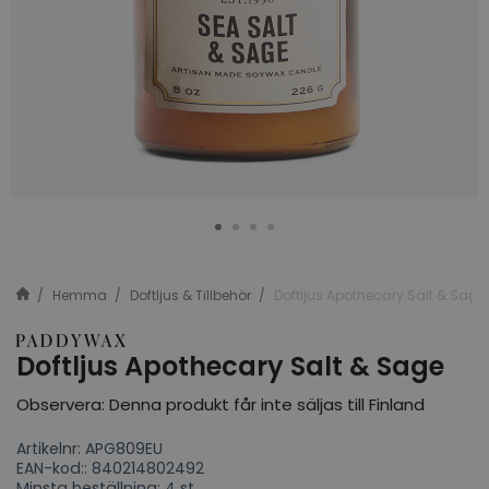
Hemma
Doftljus & Tillbehör
Doftljus Apothecary Salt & Sage
Doftljus Apothecary Salt & Sage
Observera: Denna produkt får inte säljas till Finland
Artikelnr: APG809EU
EAN-kod:: 840214802492
Minsta beställning: 4 st