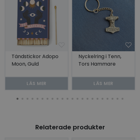
Tändstickor Adopo
Nyckelring i Tenn,
Moon, Guld
Tors Hammare
LÄS MER
LÄS MER
Relaterade produkter