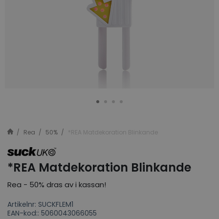
Rea
50%
*REA Matdekoration Blinkande
*REA Matdekoration Blinkande
Rea - 50% dras av i kassan!
Artikelnr: SUCKFLEM1
EAN-kod:: 5060043066055