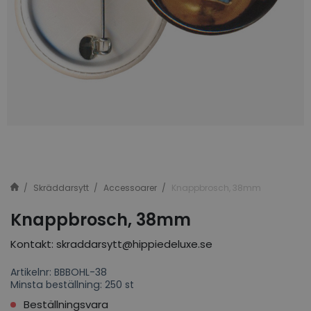
Skräddarsytt
Accessoarer
Knappbrosch, 38mm
Knappbrosch, 38mm
Kontakt: skraddarsytt@hippiedeluxe.se
Artikelnr: BBBOHL-38
Minsta beställning: 250 st
Beställningsvara