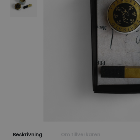
Beskrivning
Om tillverkaren