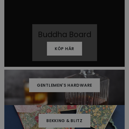
Buddha Board
KÖP HÄR
GENTLEMEN'S HARDWARE
BEKKING & BLITZ