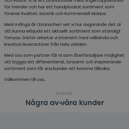
och livsstil. Vi är ett brandhouse med fingertoppskänsla
för trender och har ett handplockat sortiment som
förenar kvalitet, estetik och kommersiell skärpa.
Med många år i branschen vet vi hur avgörande det är
att kunna erbjuda ett aktuellt sortiment som ständigt
förnyas. Därför arbetar vi intensivt med välkända och
kreativa leverantörer från hela världen.
Med oss som partner får ni som återförsäljare möjlighet
att bygga ett differentierat, lönsamt och inspirerande
sortiment som får era kunder att komma tillbaka.
Välkommen till oss.
KUNDER
Några av våra kunder