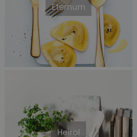
Eternum
Heirol