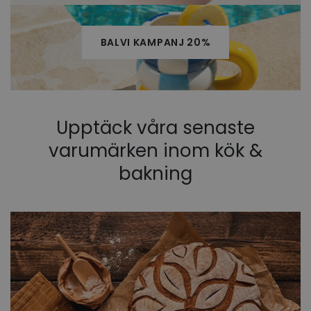
BALVI KAMPANJ 20%
Upptäck våra senaste
varumärken inom kök &
bakning