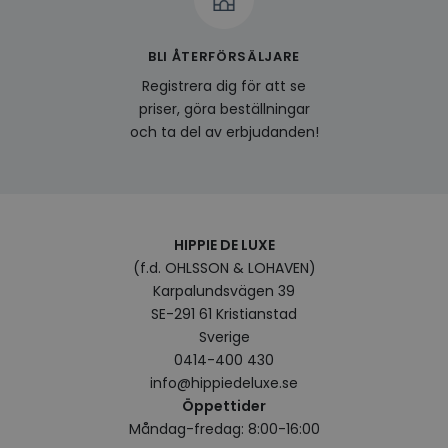
BLI ÅTERFÖRSÄLJARE
Registrera dig för att se
priser, göra beställningar
och ta del av erbjudanden!
HIPPIE DE LUXE
(f.d. OHLSSON & LOHAVEN)
Karpalundsvägen 39
SE-291 61 Kristianstad
Sverige
0414-400 430
info@hippiedeluxe.se
Öppettider
Måndag-fredag: 8:00-16:00