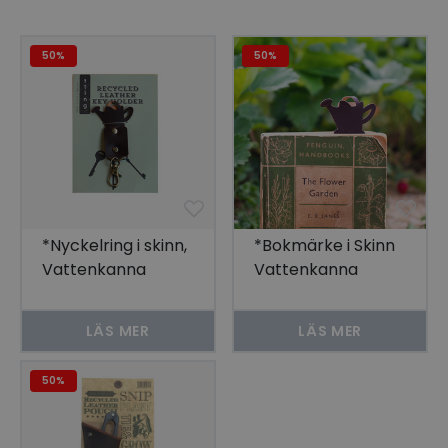
50%
50%
*Nyckelring i skinn,
*Bokmärke i Skinn
Vattenkanna
Vattenkanna
LÄS MER
LÄS MER
50%