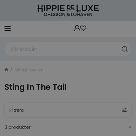
Sting In The Tail
Sting In The Tail
Filtrera
3 produkter