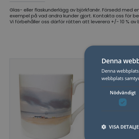
Glas- eller flaskunderlägg av björkfanér. Försedd med en 
exempel på vad andra kunder gjort. Kontakta oss för best
Vi förbehåller oss därför rätten att leverera +/- 10 % a
Denna webb
Denna webbplats 
webbplats samtyck
Nödvändigt
VISA DETALJ