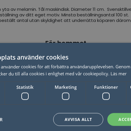
yta av melamin. Tål maskindisk. Diameter 11 cm. Svensktillverk
ällning av ditt eget motiv. Minsta beställningsantal 100 st.
v beställt antal utan skyldighet att underrätta köparen därom
För hemmet
plats använder cookies
använder cookies för att förbättra användarupplevelsen. Genom 
er du till alla cookies i enlighet med vår cookiepolicy.
Läs mer
Statistik
Marketing
Funktioner
ER
AVVISA ALLT
ACCE