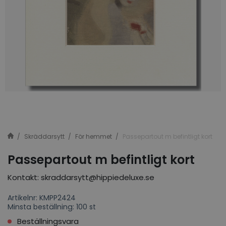
Skräddarsytt
För hemmet
Passepartout m befintligt kort
Passepartout m befintligt kort
Kontakt: skraddarsytt@hippiedeluxe.se
Artikelnr: KMPP2424
Minsta beställning: 100 st
Beställningsvara